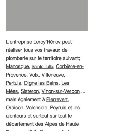
L'entreprise Leroy'Rénov peut
réaliser tous vos travaux de
plomberie sur le territoire suivant;
Manosque
,
,
Corbière-en-
Sainte-Tulle
Provence
,
Volx
,
Villeneuve
,
Pertuis
,
Digne les Bains
,
Les
Mées
,
Sisteron
,
Vinon-sur-Verdon
...
mais également à
Pierrevert
,
Oraison
,
Valensole
,
Peyruis
et les
alentours et surtout sur tout le
département des
Alpes de Haute