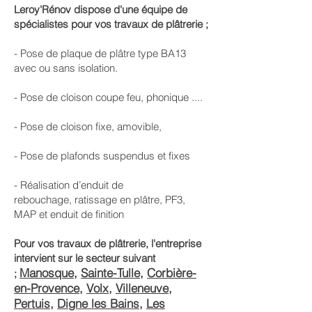
Leroy'Rénov dispose d'une équipe de
spécialistes pour vos travaux de plâtrerie ;
- Pose de plaque de plâtre type BA13
avec ou sans isolation.​
- Pose de cloison coupe feu, phonique ....​
- Pose de cloison fixe, amovible, ​
- Pose de plafonds suspendus et fixes​
- Réalisation d’enduit de
rebouchage, ratissage en plâtre, PF3,
MAP et enduit de finition
Pour vos travaux de plâtrerie, l'entreprise
intervient sur le secteur suivant
Manosque
,
Sainte-Tulle
,
Corbière-
;
en-Provence
,
Volx
,
Villeneuve
,
Pertuis
,
Digne les Bains
,
Les