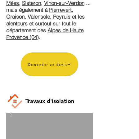
Mées
,
Sisteron
,
Vinon-sur-Verdon
...
mais également à
Pierrevert
,
Oraison
,
Valensole
,
Peyruis
et les
alentours et surtout sur tout le
département des
Alpes de Haute
Provence (04)
.
Demander un devis
Travaux d'isolation