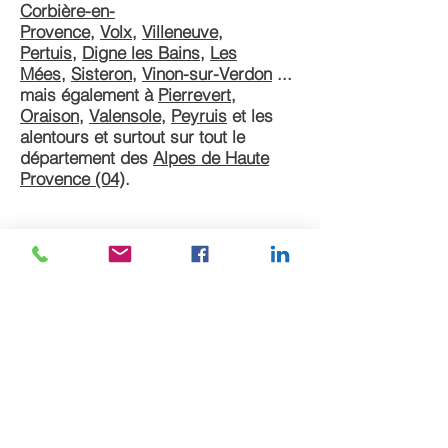
Corbière-en-
Provence
,
Volx
,
Villeneuve
,
Pertuis
,
Digne les Bains
,
Les
Mées
,
Sisteron
,
Vinon-sur-Verdon
...
mais également à
Pierrevert
,
Oraison
,
Valensole
,
Peyruis
et les
alentours et surtout sur tout le
département des
Alpes de Haute
Provence (04)
.
Demander un devis
Travaux de revêtement